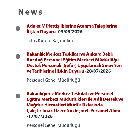
News
Adalet Müfettişliklerine Atanma Taleplerine
İlişkin Duyuru
-05/08/2026
Teftiş Kurulu Başkanlığı
Bakanlık Merkez Teşkilatı ve Ankara Bekir
Bozdağ Personel Eğitim Merkezi Müdürlüğü
Destek Personeli (Şoför) Uygulamalı Sınav Yeri
ve Tarihlerine İlişkin Duyuru
-28/07/2026
Personel Genel Müdürlüğü
Bakanlığımız Merkez Teşkilatı ve Personel
Eğitim Merkezi Müdürlükleri ile Adli Destek ve
Mağdur Hizmetleri Müdürlüklerinde
Çalıştırılmak Üzere Sözleşmeli Personel Alımı
-17/07/2026
Personel Genel Müdürlüğü