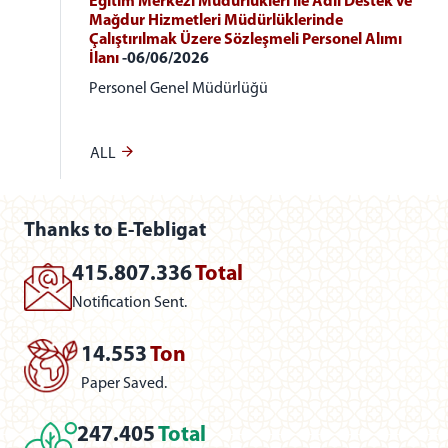
Eğitim Merkezi Müdürlükleri ile Adli Destek ve
Mağdur Hizmetleri Müdürlüklerinde
Çalıştırılmak Üzere Sözleşmeli Personel Alımı
İlanı
-06/06/2026
Personel Genel Müdürlüğü
ALL
Thanks to E-Tebligat
415.807.336
Total
Notification Sent.
14.553
Ton
Paper Saved.
247.405
Total