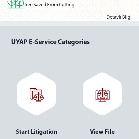
Tree Saved From Cutting.
Detaylı Bilgi
UYAP E-Service Categories
Start Enforcement
View Audit Log