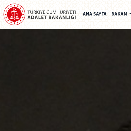
ANA SAYFA
BAKAN
REPUBLIC OF TÜRKİYE MI