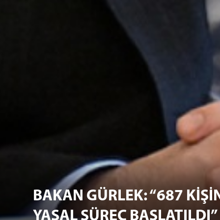
BAKAN GÜRLEK: “687 KİŞİN
YASAL SÜREÇ BAŞLATILDI