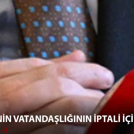
İN VATANDAŞLIĞININ İPTALİ İÇ
”